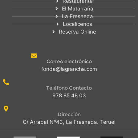
Restaurante
El Matarraña
La Fresneda
Localícenos
Reserva Online
Correo electrónico
fonda@lagrancha.com
Teléfono Contacto
978 85 48 03
Dirección
C/ Arrabal Nº43, La Fresneda. Teruel