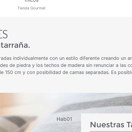
Tienda Gourmet
ES
tarraña.
radas individualmente con un estilo diferente creando un 
redes de piedra y los techos de madera sin renunciar a la
e 150 cm y con posibilidad de camas separadas. Es posibl
Nuestras Ta