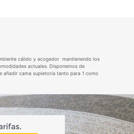
ambiente cálido y acogedor mantienendo los
s comodidades actuales. Disponemos de
e añadir cama supletoria tanto para 1 como
rifas.