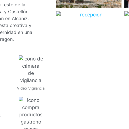
al este de la
a y Castellón.
n en Alcañiz.
sta creativa y
dernidad en una
ragón.
Video Vigilancia
s