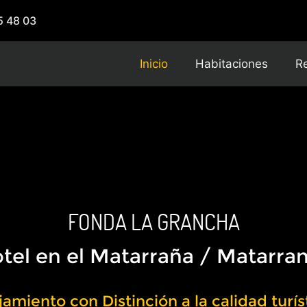
5 48 03
Inicio
Habitaciones
R
FONDA LA GRANCHA
tel en el Matarraña / Matarra
jamiento con Distinción a la calidad turís