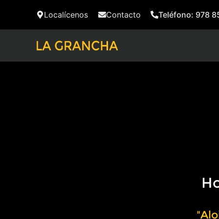
Localícenos
Contacto
Teléfono: 978 8
Ho
"Alo