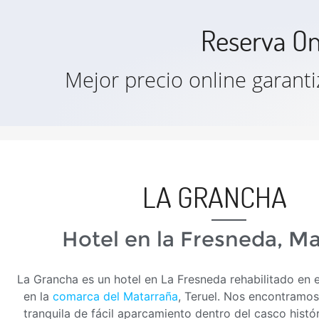
Reserva On
Mejor precio online garant
LA GRANCHA
Hotel en la Fresneda, M
La Grancha es un hotel en La Fresneda rehabilitado en 
en la
comarca del Matarraña
, Teruel. Nos encontramo
tranquila de fácil aparcamiento dentro del casco históri