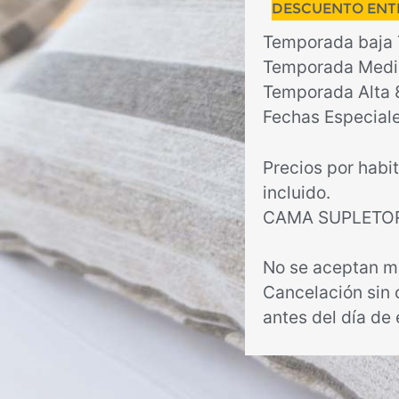
DESCUENTO ENT
Temporada baja
Temporada Medi
Temporada Alta
Fechas Especial
Precios por habi
incluido.
CAMA SUPLETOR
No se aceptan m
Cancelación sin 
antes del día de 