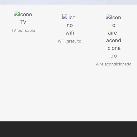
TV por cable
WIFI gratuíto
Aire acondicionado